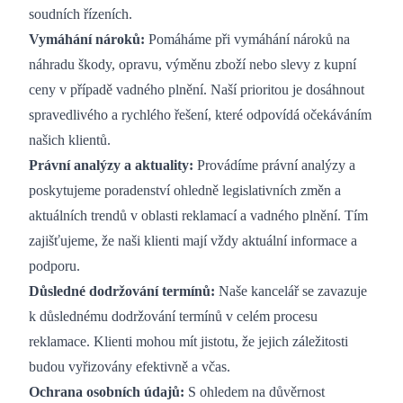
soudních řízeních.
Vymáhání nároků:
Pomáháme při vymáhání nároků na
náhradu škody, opravu, výměnu zboží nebo slevy z kupní
ceny v případě vadného plnění. Naší prioritou je dosáhnout
spravedlivého a rychlého řešení, které odpovídá očekáváním
našich klientů.
Právní analýzy a aktuality:
Provádíme právní analýzy a
poskytujeme poradenství ohledně legislativních změn a
aktuálních trendů v oblasti reklamací a vadného plnění. Tím
zajišťujeme, že naši klienti mají vždy aktuální informace a
podporu.
Důsledné dodržování termínů:
Naše kancelář se zavazuje
k důslednému dodržování termínů v celém procesu
reklamace. Klienti mohou mít jistotu, že jejich záležitosti
budou vyřizovány efektivně a včas.
Ochrana osobních údajů:
S ohledem na důvěrnost