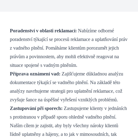
Poradenství v oblasti reklamací:
Nabízíme odborné
poradenství týkající se procesů reklamace a uplatňování práv
z vadného plnění. Pomáháme klientům porozumět jejich
právům a povinnostem, aby mohli efektivně reagovat na
situace spojené s vadným plněním.
Příprava oznámení vad:
Zajišťujeme důkladnou analýzu
dokumentace týkající se vadného plnění. Na základě této
analýzy navrhujeme strategii pro uplatnění reklamace, což
zvyšuje šance na úspěšné vyřešení vzniklých problémů.
Zastupování při sporech:
Zastupujeme klienty v jednáních
s protistranou v případě sporu ohledně vadného plnění.
Naším cílem je zajistit, aby byly všechny nároky klientů
řádně uplatněny a hájeny, a to jak v mimosoudních, tak