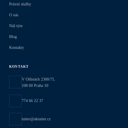
Právní služby
O nás
Náš tým
Blog
Kontakty
KONTAKT
V Olšinách 2300/75,
108 00 Praha 10
774 66 22 37
tutter@aktutter.cz