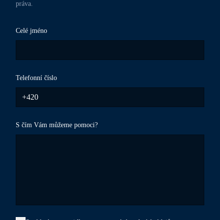
práva.
Celé jméno
Telefonní číslo
S čím Vám můžeme pomoci?